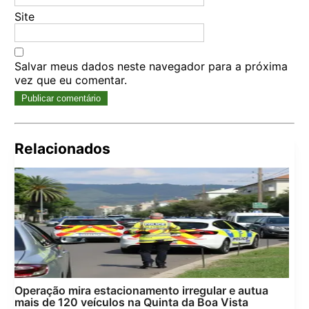
Site
Salvar meus dados neste navegador para a próxima
vez que eu comentar.
Relacionados
Pes
por:
Operação mira estacionamento irregular e autua
mais de 120 veículos na Quinta da Boa Vista