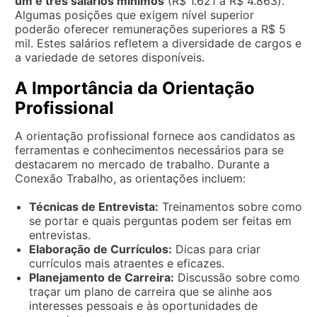
um e três salários mínimos
(R$ 1.621 a R$ 4.863).
Algumas posições que exigem nível superior
poderão oferecer remunerações superiores a R$ 5
mil. Estes salários refletem a diversidade de cargos e
a variedade de setores disponíveis.
A Importância da Orientação
Profissional
A orientação profissional fornece aos candidatos as
ferramentas e conhecimentos necessários para se
destacarem no mercado de trabalho. Durante a
Conexão Trabalho, as orientações incluem:
Técnicas de Entrevista:
Treinamentos sobre como
se portar e quais perguntas podem ser feitas em
entrevistas.
Elaboração de Currículos:
Dicas para criar
currículos mais atraentes e eficazes.
Planejamento de Carreira:
Discussão sobre como
traçar um plano de carreira que se alinhe aos
interesses pessoais e às oportunidades de