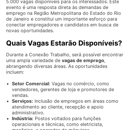
5.000 vagas disponíveis para os interessados. Este
evento é uma resposta direta às demandas de
emprego na Região Metropolitana do Estado do Rio
de Janeiro e constitui um importante esforço para
conectar empregadores e candidatos em busca de
novas oportunidades.
Quais Vagas Estarão Disponíveis?
Durante a Conexão Trabalho, será possível encontrar
uma ampla variedade de
vagas de emprego
,
abrangendo diversas áreas. As oportunidades
incluem:
Setor Comercial:
Vagas no comércio, como
vendedores, gerentes de loja e promotores de
vendas.
Serviços:
Inclusão de empregos em áreas como
atendimento ao cliente, recepção e apoio
administrativo.
Indústria:
Postos voltados para funções
operacionais e técnicas, como eletricista,
mecânico, e operador de máquinas.