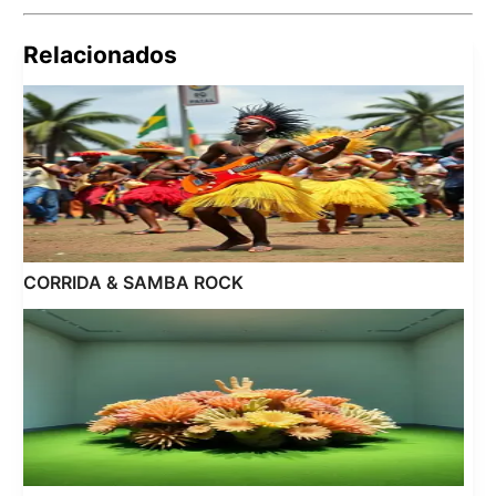
Relacionados
Pes
por:
CORRIDA & SAMBA ROCK