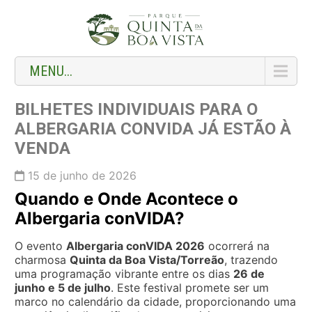
MENU...
BILHETES INDIVIDUAIS PARA O
ALBERGARIA CONVIDA JÁ ESTÃO À
VENDA
15 de junho de 2026
Quando e Onde Acontece o
Albergaria conVIDA?
O evento
Albergaria conVIDA 2026
ocorrerá na
charmosa
Quinta da Boa Vista/Torreão
, trazendo
uma programação vibrante entre os dias
26 de
junho e 5 de julho
. Este festival promete ser um
marco no calendário da cidade, proporcionando uma