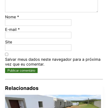
Nome
*
E-mail
*
Site
Salvar meus dados neste navegador para a próxima
vez que eu comentar.
Relacionados
Pes
por: