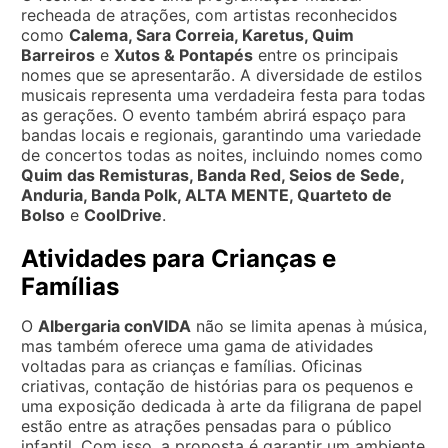
recheada de atrações, com artistas reconhecidos
como
Calema, Sara Correia, Karetus, Quim
Barreiros
e
Xutos & Pontapés
entre os principais
nomes que se apresentarão. A diversidade de estilos
musicais representa uma verdadeira festa para todas
as gerações. O evento também abrirá espaço para
bandas locais e regionais, garantindo uma variedade
de concertos todas as noites, incluindo nomes como
Quim das Remisturas, Banda Red, Seios de Sede,
Anduria, Banda Polk, ALTA MENTE, Quarteto de
Bolso
e
CoolDrive
.
Atividades para Crianças e
Famílias
O
Albergaria conVIDA
não se limita apenas à música,
mas também oferece uma gama de atividades
voltadas para as crianças e famílias. Oficinas
criativas, contação de histórias para os pequenos e
uma exposição dedicada à arte da filigrana de papel
estão entre as atrações pensadas para o público
infantil. Com isso, a proposta é garantir um ambiente