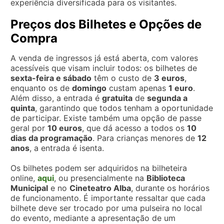
experiência diversificada para os visitantes.
Preços dos Bilhetes e Opções de
Compra
A venda de ingressos já está aberta, com valores
acessíveis que visam incluir todos: os bilhetes de
sexta-feira e sábado
têm o custo de
3 euros
,
enquanto os de
domingo
custam apenas
1 euro
.
Além disso, a entrada é
gratuita
de
segunda a
quinta
, garantindo que todos tenham a oportunidade
de participar. Existe também uma opção de passe
geral por
10 euros
, que dá acesso a todos os
10
dias da programação
. Para crianças menores de
12
anos
, a entrada é isenta.
Os bilhetes podem ser adquiridos na bilheteira
online,
aqui
, ou presencialmente na
Biblioteca
Municipal
e no
Cineteatro Alba
, durante os horários
de funcionamento. É importante ressaltar que cada
bilhete deve ser trocado por uma pulseira no local
do evento, mediante a apresentação de um