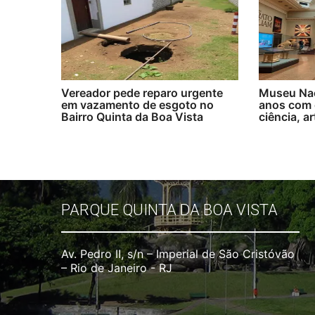
Vereador pede reparo urgente
Museu Nac
em vazamento de esgoto no
anos com 
Bairro Quinta da Boa Vista
ciência, a
PARQUE QUINTA DA BOA VISTA
Av. Pedro II, s/n – Imperial de São Cristóvão
– Rio de Janeiro - RJ