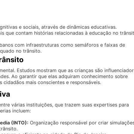
nitivas e sociais, através de dinâmicas educativas.
is que contam histórias relacionadas à educação no trânsit
banos com infraestruturas como semáforos e faixas de
quado no trânsito.
rânsito
ental. Estudos mostram que as crianças são influenciador
es. Ao garantir que elas adquiram conhecimento sobre
s cidadãos mais conscientes e responsáveis.
iva
ntre várias instituições, que trazem suas expertises para
erias incluem:
edia (INTO):
Organização responsável por criar simulaçõe
rânsito.