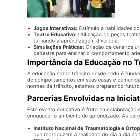
Jogos Interativos:
Estímulo a habilidades cog
Teatro Educativo:
Utilização de peças teatra
tornando a aprendizagem divertida.
Simulações Práticas:
Criação de cenários ur
pedestre para ensinar o comportamento ade
Importância da Educação no T
A educação sobre trânsito desde cedo é fundam
de comportamentos em suas casas e comunidad
normas de trânsito, estamos preparando futuro
Parcerias Envolvidas na Iniciat
Este evento educativo é fruto da colaboração e
enriquecer o ambiente de aprendizado. As parc
Instituto Nacional de Traumatologia e Ortop
que reproduzem a realidade do dia a dia no t