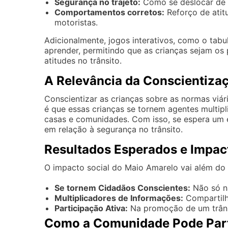
Segurança no trajeto:
Como se deslocar de f
Comportamentos corretos:
Reforço de atitu
motoristas.
Adicionalmente, jogos interativos, como o tab
aprender, permitindo que as crianças sejam o
atitudes no trânsito.
A Relevância da Conscientizaçã
Conscientizar as crianças sobre as normas viár
é que essas crianças se tornem agentes multip
casas e comunidades. Com isso, se espera um 
em relação à segurança no trânsito.
Resultados Esperados e Impac
O impacto social do Maio Amarelo vai além do e
Se tornem Cidadãos Conscientes:
Não só na
Multiplicadores de Informações:
Compartilh
Participação Ativa:
Na promoção de um trâns
Como a Comunidade Pode Part