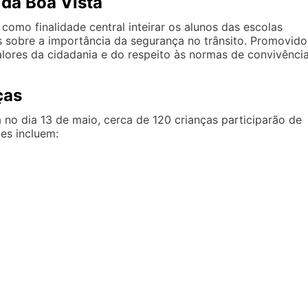
 da Boa Vista
como finalidade central inteirar os alunos das escolas
s sobre a importância da segurança no trânsito. Promovido
lores da cidadania e do respeito às normas de convivênci
ças
no dia 13 de maio, cerca de 120 crianças participarão de
des incluem: