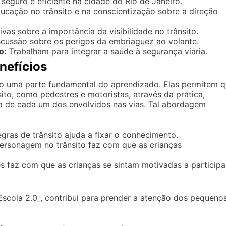
eguro e eficiente na cidade do Rio de Janeiro.
ação no trânsito e na conscientização sobre a direção
as sobre a importância da visibilidade no trânsito.
scussão sobre os perigos da embriaguez ao volante.
o:
Trabalham para integrar a saúde à segurança viária.
nefícios
ão uma parte fundamental do aprendizado. Elas permitem 
ito, como pedestres e motoristas, através da prática,
a de cada um dos envolvidos nas vias. Tal abordagem
gras de trânsito ajuda a fixar o conhecimento.
ersonagem no trânsito faz com que as crianças
s faz com que as crianças se sintam motivadas a participa
scola 2.0_, contribui para prender a atenção dos pequenos