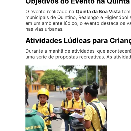
Objetivos do Evento na Quinta
O evento realizado na
Quinta da Boa Vista
tem 
municipais de Quintino, Realengo e Higienópoli
em um ambiente lúdico, o evento destaca os va
nas vias urbanas.
Atividades Lúdicas para Crian
Durante a manhã de atividades, que acontecerá 
uma série de propostas recreativas. As ativida