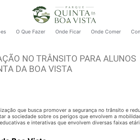
ões
O Que Fazer
Onde Ficar
Onde Comer
Com
AÇÃO NO TRÂNSITO PARA ALUNOS
NTA DA BOA VISTA
zação que busca promover a segurança no trânsito e redu
tar a sociedade sobre os perigos que envolvem a mobilida
educativas e interativas que envolvem diversas faixas etári