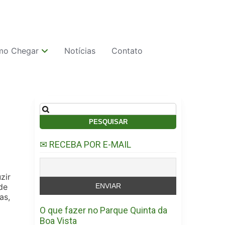
o Chegar
Notícias
Contato
Pesquisar
por:
✉ RECEBA POR E-MAIL
zir
de
as,
O que fazer no Parque Quinta da
Boa Vista