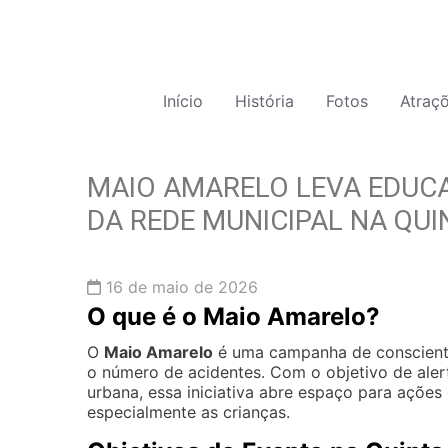
Início
História
Fotos
Atraç
MAIO AMARELO LEVA EDUC
DA REDE MUNICIPAL NA QUI
16 de maio de 2026
O que é o Maio Amarelo?
O
Maio Amarelo
é uma campanha de conscienti
o número de acidentes. Com o objetivo de aler
urbana, essa iniciativa abre espaço para ações 
especialmente as crianças.