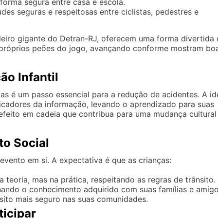
orma segura entre casa e escola.
des seguras e respeitosas entre ciclistas, pedestres e
uleiro gigante do Detran-RJ, oferecem uma forma divertida
s próprios peões do jogo, avançando conforme mostram bo
o Infantil
ias é um passo essencial para a redução de acidentes. A id
licadores da informação, levando o aprendizado para suas
efeito em cadeia que contribua para uma mudança cultural
to Social
vento em si. A expectativa é que as crianças:
 teoria, mas na prática, respeitando as regras de trânsito.
ando o conhecimento adquirido com suas famílias e amigo
ito mais seguro nas suas comunidades.
icipar