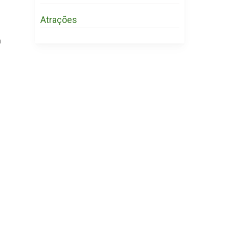
Atrações
a