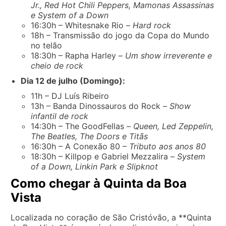
Jr., Red Hot Chili Peppers, Mamonas Assassinas
e System of a Down
16:30h – Whitesnake Rio –
Hard rock
18h – Transmissão do jogo da Copa do Mundo
no telão
18:30h – Rapha Harley –
Um show irreverente e
cheio de rock
Dia 12 de julho (Domingo):
11h – DJ Luís Ribeiro
13h – Banda Dinossauros do Rock –
Show
infantil de rock
14:30h – The GoodFellas –
Queen, Led Zeppelin,
The Beatles, The Doors e Titãs
16:30h – A Conexão 80 –
Tributo aos anos 80
18:30h – Killpop e Gabriel Mezzalira –
System
of a Down, Linkin Park e Slipknot
Como chegar à Quinta da Boa
Vista
Localizada no coração de São Cristóvão, a **Quinta