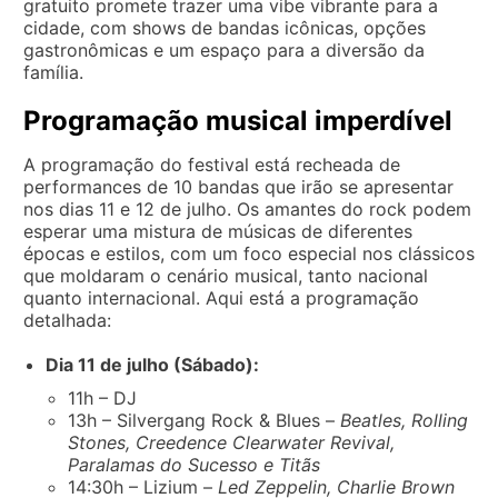
gratuito promete trazer uma vibe vibrante para a
cidade, com shows de bandas icônicas, opções
gastronômicas e um espaço para a diversão da
família.
Programação musical imperdível
A programação do festival está recheada de
performances de 10 bandas que irão se apresentar
nos dias 11 e 12 de julho. Os amantes do rock podem
esperar uma mistura de músicas de diferentes
épocas e estilos, com um foco especial nos clássicos
que moldaram o cenário musical, tanto nacional
quanto internacional. Aqui está a programação
detalhada:
Dia 11 de julho (Sábado):
11h – DJ
13h – Silvergang Rock & Blues –
Beatles, Rolling
Stones, Creedence Clearwater Revival,
Paralamas do Sucesso e Titãs
14:30h – Lizium –
Led Zeppelin, Charlie Brown